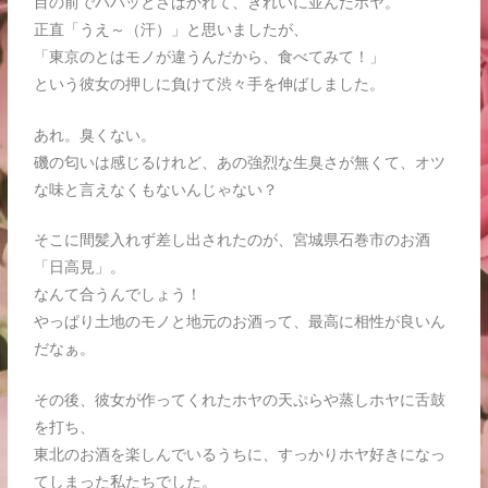
目の前でパパッとさばかれて、きれいに並んだホヤ。
正直「うえ～（汗）」と思いましたが、
「東京のとはモノが違うんだから、食べてみて！」
という彼女の押しに負けて渋々手を伸ばしました。
あれ。臭くない。
磯の匂いは感じるけれど、あの強烈な生臭さが無くて、オツ
な味と言えなくもないんじゃない？
そこに間髪入れず差し出されたのが、宮城県石巻市のお酒
「日高見」。
なんて合うんでしょう！
やっぱり土地のモノと地元のお酒って、最高に相性が良いん
だなぁ。
その後、彼女が作ってくれたホヤの天ぷらや蒸しホヤに舌鼓
を打ち、
東北のお酒を楽しんでいるうちに、すっかりホヤ好きになっ
てしまった私たちでした。