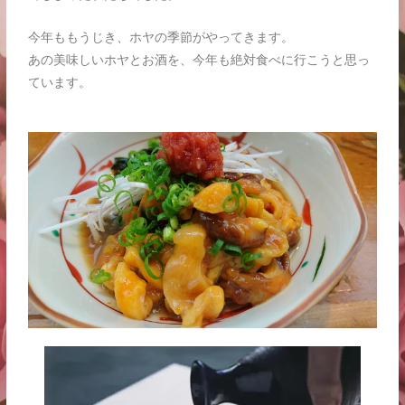
今年ももうじき、ホヤの季節がやってきます。
あの美味しいホヤとお酒を、今年も絶対食べに行こうと思っ
ています。