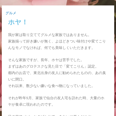
グルメ
ホヤ！
我が家は取り立ててグルメな家族ではありません。
家族揃って好き嫌いが無く、よほどきつい味付けや変てこり
んなモノでなければ、何でも美味しくいただきます。
そんな家族ですが、長年、ホヤは苦手でした。
まずはあのグロテスクな見た目で「変てこりん」認定。
都内のお店で、東北出身の友人に勧められたものの、あの臭
いに閉口。
それ以来、数少ない嫌いな食べ物になっていました。
それが昨年5月、家族で仙台の友人宅を訪れた時、大量のホ
ヤが食卓に現われたのです。