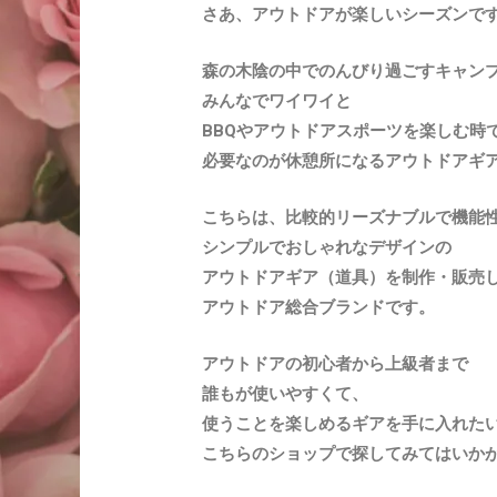
さあ、アウトドアが楽しいシーズンで
森の木陰の中でのんびり過ごすキャン
みんなでワイワイと
BBQやアウトドアスポーツを楽しむ時
必要なのが休憩所になるアウトドアギ
こちらは、比較的リーズナブルで機能
シンプルでおしゃれなデザインの
アウトドアギア（道具）を
制作・販売
アウトドア総合ブランドです。
アウトドアの初心者から上級者まで
誰もが使いやすくて、
使うことを楽しめるギアを手に入れた
こちらのショップで探してみてはいか