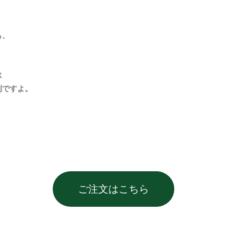
も、
は
利ですよ。
ご注文はこちら