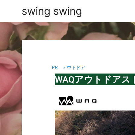
swing swing
PR
、
アウトドア
WAQアウトドアス