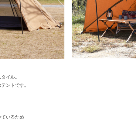
スタイル。
のテントです。
、
いているため