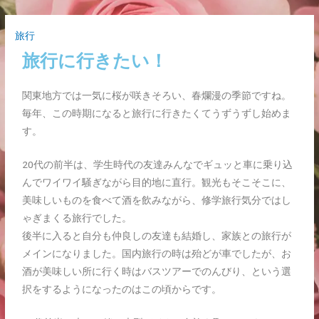
旅行
旅行に行きたい！
関東地方では一気に桜が咲きそろい、春爛漫の季節ですね。
毎年、この時期になると旅行に行きたくてうずうずし始めま
す。
20代の前半は、学生時代の友達みんなでギュッと車に乗り込
んでワイワイ騒ぎながら目的地に直行。観光もそこそこに、
美味しいものを食べて酒を飲みながら、修学旅行気分ではし
ゃぎまくる旅行でした。
後半に入ると自分も仲良しの友達も結婚し、家族との旅行が
メインになりました。国内旅行の時は殆どが車でしたが、お
酒が美味しい所に行く時はバスツアーでのんびり、という選
択をするようになったのはこの頃からです。