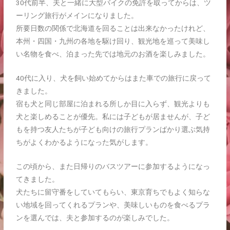
30代前半、夫と一緒に大型バイクの免許を取ってからは、ツ
ーリング旅行がメインになりました。
所要日数の関係で北海道を回ることは出来なかったけれど、
本州・四国・九州の各地を駆け回り、観光地を巡って美味し
い名物を食べ、泊まった先では地元のお酒を楽しみました。
40代に入り、犬を飼い始めてからはまた車での旅行に戻って
きました。
宿も犬と同じ部屋に泊まれる所しか目に入らず、観光よりも
犬と楽しめることが優先。私には子どもが居ませんが、子ど
もを持つ友人たちが子ども向けの旅行プランばかり選ぶ気持
ちがよくわかるようになった気がします。
この頃から、また日帰りのバスツアーに参加するようになっ
てきました。
犬たちに留守番をしていてもらい、東京育ちでもよく知らな
い地域を回ってくれるプランや、美味しいものを食べるプラ
ンを選んでは、夫と参加するのが楽しみでした。