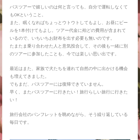
バスツアーで嬉しいのは何と言っても、自分で運転しなくて
もOKということ。
また、眠くなればちょっとウトウトしてもよし、お昼にビー
ルを1本付けてもよし。ツアー代金に殆どの費用が含まれて
いるので、いちいちお財布を出す必要も無いのです。
たまたま乗り合わせた人と意気投合して、その後も一緒に別
のツアーに参加したことも、今では楽しい思い出です。
最近はまた、家族で犬たちを連れて自然の中に出かける機会
も増えてきました。
でもまだ、バスツアーには復帰できていません。
早く、またバスツアーに行きたい！旅行らしい旅行に行きた
い！
旅行会社のパンフレットを眺めながら、そう繰り返している
毎日です。